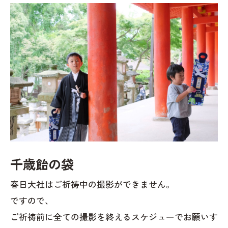
千歳飴の袋
春日大社はご祈祷中の撮影ができません。
ですので、
ご祈祷前に全ての撮影を終えるスケジューでお願いす