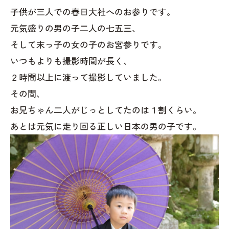
子供が三人での春日大社へのお参りです。
元気盛りの男の子二人の七五三、
そして末っ子の女の子のお宮参りです。
いつもよりも撮影時間が長く、
２時間以上に渡って撮影していました。
その間、
お兄ちゃん二人がじっとしてたのは１割くらい。
あとは元気に走り回る正しい日本の男の子です。