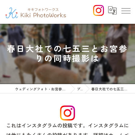
春日大社での七五三とお宮参
りの同時撮影は
ウェディングフォト・お宮参りや七五三等のファミリーフォト
ブログ
春日大社での七五三とお宮参りの同時撮影は
これはインスタグラムの投稿です。インスタグラムに
は他にもたくさんの投稿があります。詳細はホームペ