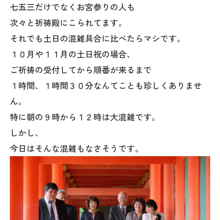
七五三だけでなくお宮参りの人も
次々と祈祷殿にこられてます。
それでも土日の混雑具合に比べたらマシです。
１０月や１１月の土日祝の場合、
ご祈祷の受付してから順番が来るまで
１時間、１時間３０分なんてことも珍しくありませ
ん。
特に朝の９時から１２時は大混雑です。
しかし、
今日はそんな混雑もなさそうです。