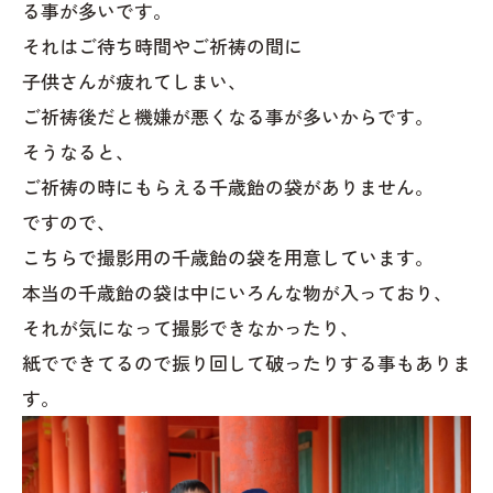
る事が多いです。
それはご待ち時間やご祈祷の間に
子供さんが疲れてしまい、
ご祈祷後だと機嫌が悪くなる事が多いからです。
そうなると、
ご祈祷の時にもらえる千歳飴の袋がありません。
ですので、
こちらで撮影用の千歳飴の袋を用意しています。
本当の千歳飴の袋は中にいろんな物が入っており、
それが気になって撮影できなかったり、
紙でできてるので振り回して破ったりする事もありま
す。