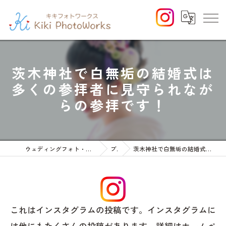
茨木神社で白無垢の結婚式は
多くの参拝者に見守られなが
らの参拝です！
ウェディングフォト・お宮参りや七五三等のファミリーフォト
ブログ
茨木神社で白無垢の結婚式は多くの参拝者に見守られながらの参拝です！
これはインスタグラムの投稿です。インスタグラムに
は他にもたくさんの投稿があります。詳細はホームペ