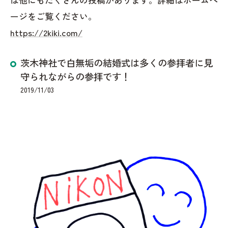
ージをご覧ください。
https://2kiki.com/
茨木神社で白無垢の結婚式は多くの参拝者に見
守られながらの参拝です！
2019/11/03