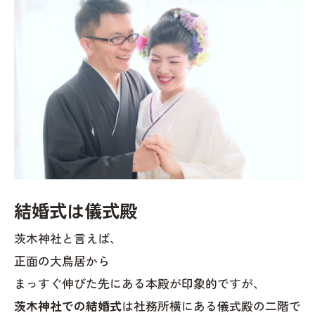
結婚式は儀式殿
茨木神社と言えば、
正面の大鳥居から
まっすぐ伸びた先にある本殿が印象的ですが、
茨木神社での結婚式
は社務所横にある儀式殿の二階で