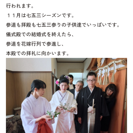
行われます。
１１月は七五三シーズンです。
参道も拝殿も七五三参りの子供達でいっぱいです。
儀式殿での結婚式を終えたら、
参道を花嫁行列で参進し、
本殿での拝礼に向かいます。