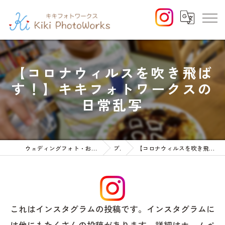
【コロナウィルスを吹き飛ば
す！】キキフォトワークスの
日常乱写
ウェディングフォト・お宮参りや七五三等のファミリーフォト
ブログ
【コロナウィルスを吹き飛ばす！】キキフォトワークスの日常乱写
これはインスタグラムの投稿です。インスタグラムに
は他にもたくさんの投稿があります。詳細はホームペ