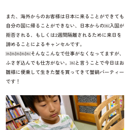
また、海外からのお客様は日本に来ることができても
自分の国に帰ることができない、日本からの￼入国が
拒否される、もしくは2週間隔離されるために来日を
諦めることによるキャンセルです。
￼￼￼￼￼そんなこんなで仕事がなくなってますが、
ふさぎ込んでも仕方がない。￼と言うことで今日はお
雛様に便乗して生きた蟹を買ってきて蟹鍋パーティー
です！