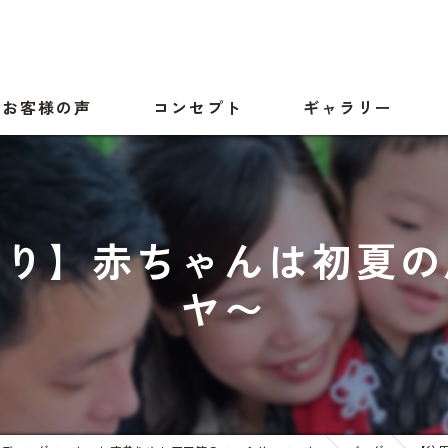
お客様の声
コンセプト
ギャラリー
参り】赤ちゃんは初夏の
ヤ〜