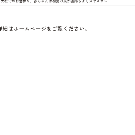
馬大社でのお宮参り】赤ちゃんは初夏の風が気持ちよくスヤスヤ〜
詳細はホームページをご覧ください。