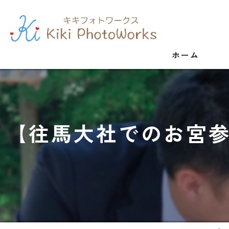
ホーム
【往馬大社でのお宮