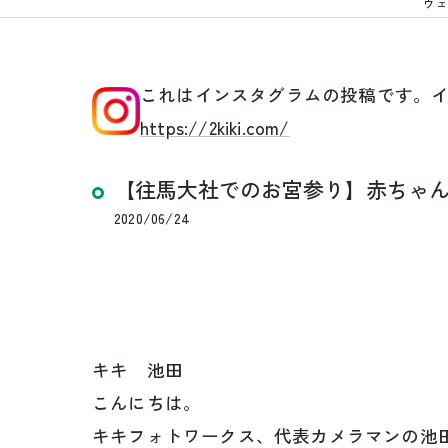
ウェ
これはインスタグラムの投稿です。
https://2kiki.com/
【往馬大社でのお宮参り】赤ちゃ
2020/06/24
キキ 池田
こんにちは。
キキフォトワークス、代表カメラマンの池