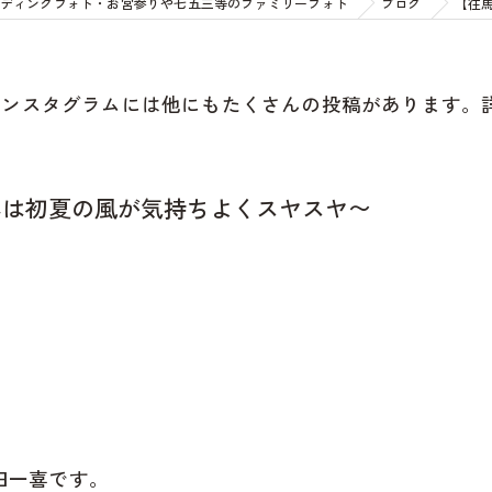
ディングフォト・お宮参りや七五三等のファミリーフォト
ブログ
【往
インスタグラムには他にもたくさんの投稿があります。
んは初夏の風が気持ちよくスヤスヤ〜
田一喜です。