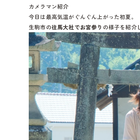
カメラマン紹介
今日は最高気温がぐんぐん上がった初夏。
生駒市の
往馬大社でお宮参り
の様子を紹介