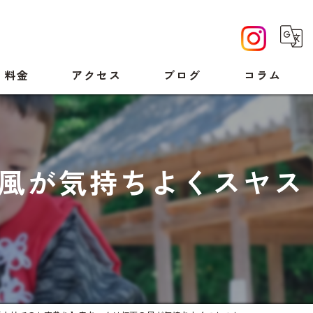
料金
アクセス
ブログ
コラム
風が気持ちよくスヤス