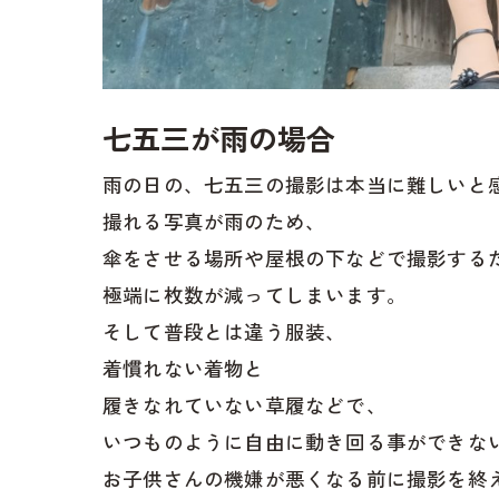
七五三が雨の場合
雨の日の、七五三の撮影は本当に難しいと
撮れる写真が雨のため、
傘をさせる場所や屋根の下などで撮影する
極端に枚数が減ってしまいます。
そして普段とは違う服装、
着慣れない着物と
履きなれていない草履などで、
いつものように自由に動き回る事ができな
お子供さんの機嫌が悪くなる前に撮影を終