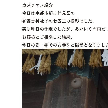
カメラマン紹介
今日は京都市都市伏見区の
御香宮神社での七五三
の撮影でした。
実は昨日の予定でしたが、あいにくの雨だ
お客様とご相談した結果、
今日の朝一番でのお参りと撮影となりまし