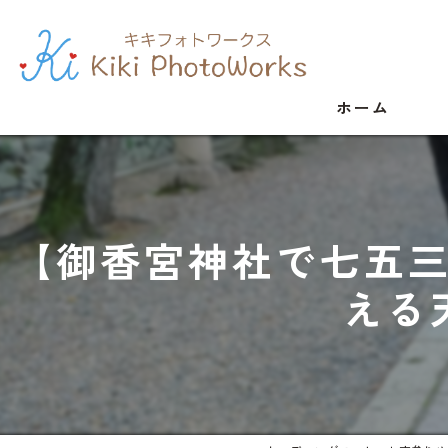
ホーム
【御香宮神社で七五
える