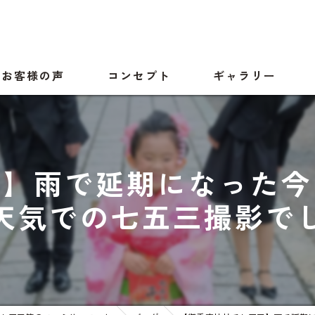
お客様の声
コンセプト
ギャラリー
三】雨で延期になった今
天気での七五三撮影で