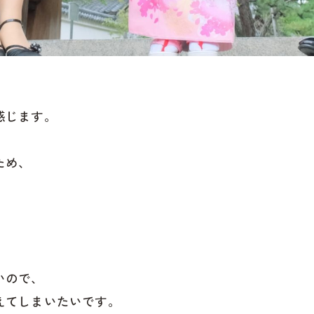
感じます。
ため、
いので、
えてしまいたいです。