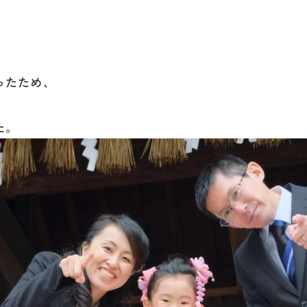
ったため、
た。