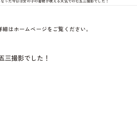
になった今日は女の子の着物が映える天気での七五三撮影でした！
詳細はホームページをご覧ください。
五三撮影でした！