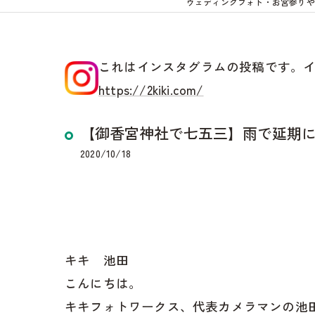
ウェディングフォト・お宮参りや
これはインスタグラムの投稿です。
https://2kiki.com/
【御香宮神社で七五三】雨で延期
2020/10/18
キキ 池田
こんにちは。
キキフォトワークス、代表カメラマンの池