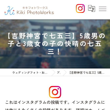
【吉野神宮で七五三】5歳男の
子と3歳女の子の快晴の七五
三！
ウェディングフォト・お宮参りや七五三等のファミリーフォト
ブログ
【吉野神宮で七五三】5歳男の子と3歳女の子の快晴の七五三！
これはインスタグラムの投稿です。インスタグラムに
は他にもたくさんの投稿があります。詳細はホームペ