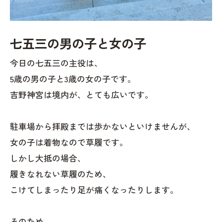
七五三の男の子と女の子
今日の七五三の主役は、
5歳の男の子と3歳の女の子です。
吉野神宮は境内が、とても広いです。
駐車場から拝殿までは歩かないといけませんが、
女の子は着物なので草履です。
しかし大抵の場合、
履きなれない草履のため、
こけてしまったり足が痛くなったりします。
そのため、