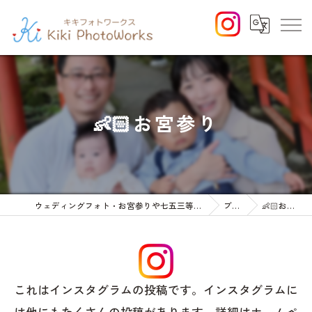
👶🏻お宮参り
ウェディングフォト・お宮参りや七五三等のファミリーフォト
ブログ
👶🏻お宮参り
これはインスタグラムの投稿です。インスタグラムに
は他にもたくさんの投稿があります。詳細はホームペ