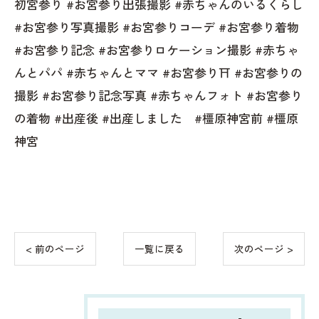
初宮参り #お宮参り出張撮影 #赤ちゃんのいるくらし
#お宮参り写真撮影 #お宮参りコーデ #お宮参り着物
#お宮参り記念 #お宮参りロケーション撮影 #赤ちゃ
んとパパ #赤ちゃんとママ #お宮参り⛩ #お宮参りの
撮影 #お宮参り記念写真 #赤ちゃんフォト #お宮参り
の着物 #出産後 #出産しました #橿原神宮前 #橿原
神宮
< 前のページ
一覧に戻る
次のページ >