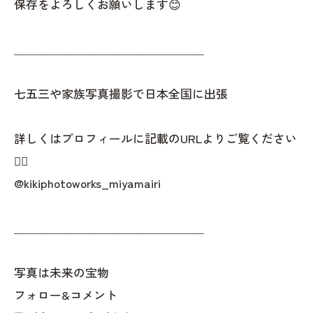
保存をよろしくお願いします😊
＿＿＿＿＿＿＿＿＿＿＿＿＿＿＿＿
七五三や家族写真撮影で日本全国に出張
詳しくはプロフィールに記載のURLよりご覧ください
👇🏻
@kikiphotoworks_miyamairi
＿＿＿＿＿＿＿＿＿＿＿＿＿＿＿＿
写真は未来の宝物
フォロー&コメント