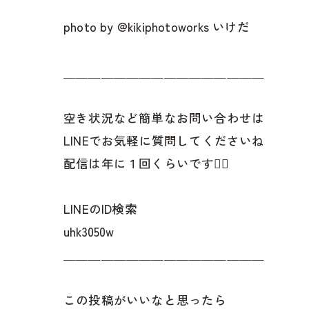
photo by @kikiphotoworks いけだ
＿＿＿＿＿＿＿＿＿＿＿＿＿＿＿＿
空き状況など簡単なお問い合わせは
LINEでお気軽に質問してくださいね
配信は年に１回くらいです✌🏻
LINEのID検索
uhk3050w
＿＿＿＿＿＿＿＿＿＿＿＿＿＿＿＿
この投稿がいいなと思ったら