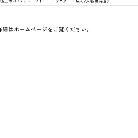
七五三等のファミリーフォト
ブログ
成人式の振袖前撮り
詳細はホームページをご覧ください。