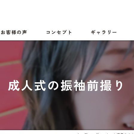
お客様の声
コンセプト
ギャラリー
成人式の振袖前撮り