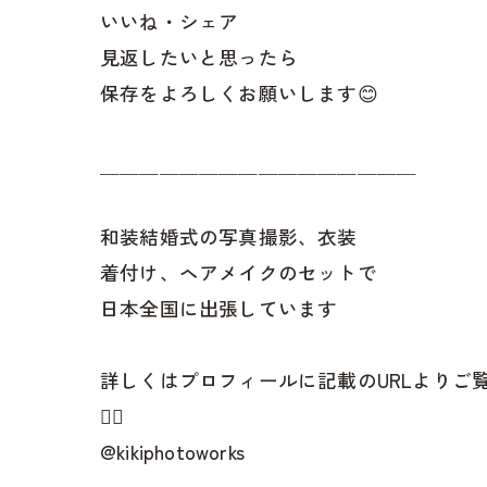
いいね・シェア
見返したいと思ったら
保存をよろしくお願いします😊
＿＿＿＿＿＿＿＿＿＿＿＿＿＿＿＿
和装結婚式の写真撮影、衣装
着付け、ヘアメイクのセットで
日本全国に出張しています
詳しくはプロフィールに記載のURLよりご
👇🏻
@kikiphotoworks