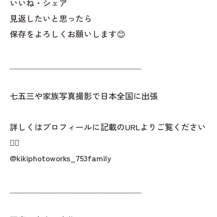
いいね・シェア
見返したいと思ったら
保存をよろしくお願いします😊
＿＿＿＿＿＿＿＿＿＿＿＿＿＿＿＿
七五三や家族写真撮影で日本全国に出張
詳しくはプロフィールに記載のURLよりご覧ください
👇🏻
@kikiphotoworks_753family
＿＿＿＿＿＿＿＿＿＿＿＿＿＿＿＿