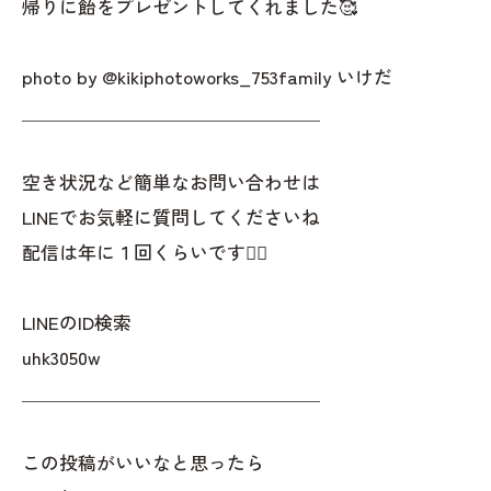
帰りに飴をプレゼントしてくれました🥰
photo by @kikiphotoworks_753family いけだ
＿＿＿＿＿＿＿＿＿＿＿＿＿＿＿＿
空き状況など簡単なお問い合わせは
LINEでお気軽に質問してくださいね
配信は年に１回くらいです✌🏻
LINEのID検索
uhk3050w
＿＿＿＿＿＿＿＿＿＿＿＿＿＿＿＿
この投稿がいいなと思ったら