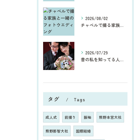
2026/08/02
チャペルで撮る家族と一緒のフォトウエディング
2026/07/29
昔の私を知ってる人からしたら、今、お宮参りや七五三、ウエディ...
タグ
Tags
成人式
前撮り
振袖
熊野本宮大社
熊野那智大社
国際結婚