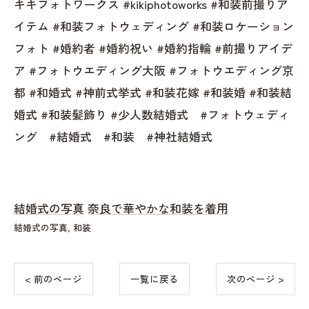
キキフォトワークス #kikiphotoworks #和装前撮りア
イテム #和装フォトウェディング #和装ロケーション
フォト #婚約者 #婚約祝い #婚約指輪 #前撮りアイデ
ア #フォトウエディング大阪 #フォトウエディング京
都 #和婚式 #神前式挙式 #和装花嫁 #和装婚 #和装結
婚式 #和装髪飾り #少人数結婚式 #フォトウェディ
ング #結婚式 #和装 #神社結婚式
結婚式の写真
奈良で華やかな和装を着用
結婚式の写真
和装
< 前のページ
一覧に戻る
次のページ >