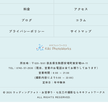
料金
アクセス
ブログ
コラム
プライバシーポリシー
サイトマップ
所在地：〒639-1061 奈良県生駒郡安堵町東安堵64-11
TEL：0743-57-2930（現在、営業のお電話は全てお断りしております）
営業時間：8:00 ～ 21:00
(撮影内容により5:00 ～ 22:00)
定休日：年中無休
© 2026 ウェディングフォト・お宮参り・七五三の撮影ならキキフォトワークス
ALL RIGHTS RESERVED.