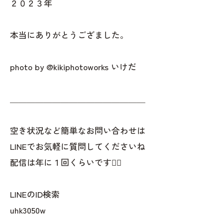
２０２３年
本当にありがとうござました。
photo by @kikiphotoworks いけだ
＿＿＿＿＿＿＿＿＿＿＿＿＿＿＿＿
空き状況など簡単なお問い合わせは
LINEでお気軽に質問してくださいね
配信は年に１回くらいです✌🏻
LINEのID検索
uhk3050w