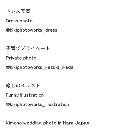
ドレス写真
Dress photo
@kikiphotoworks_dress
子育てプライベート
Private photo
@kikiphotoworks_kazuki_ikeda
癒しのイラスト
Funny illustration
@kikiphotoworks_illustration
Kimono wedding photo in Nara Japan.