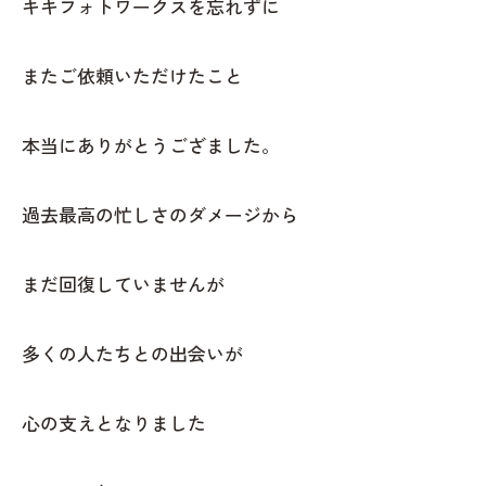
キキフォトワークスを忘れずに
またご依頼いただけたこと
本当にありがとうござました。
過去最高の忙しさのダメージから
まだ回復していませんが
多くの人たちとの出会いが
心の支えとなりました