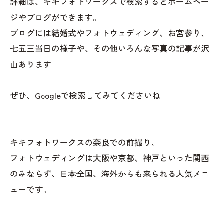
詳細は、キキフォトワークスで検索するとホームペー
ジやブログができます。
ブログには結婚式やフォトウェディング、お宮参り、
七五三当日の様子や、その他いろんな写真の記事が沢
山あります
ぜひ、Googleで検索してみてくださいね
＿＿＿＿＿＿＿＿＿＿＿＿＿＿＿＿
キキフォトワークスの奈良での前撮り、
フォトウェディングは大阪や京都、神戸といった関西
のみならず、日本全国、海外からも来られる人気メニ
ューです。
＿＿＿＿＿＿＿＿＿＿＿＿＿＿＿＿