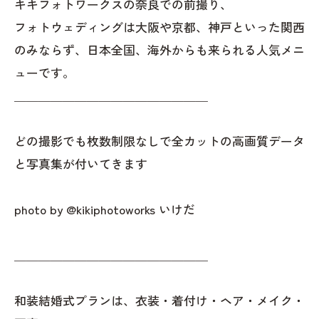
キキフォトワークスの奈良での前撮り、
フォトウェディングは大阪や京都、神戸といった関西
のみならず、日本全国、海外からも来られる人気メニ
ューです。
＿＿＿＿＿＿＿＿＿＿＿＿＿＿＿＿
どの撮影でも枚数制限なしで全カットの高画質データ
と写真集が付いてきます
photo by @kikiphotoworks いけだ
＿＿＿＿＿＿＿＿＿＿＿＿＿＿＿＿
和装結婚式プランは、衣装・着付け・ヘア・メイク・