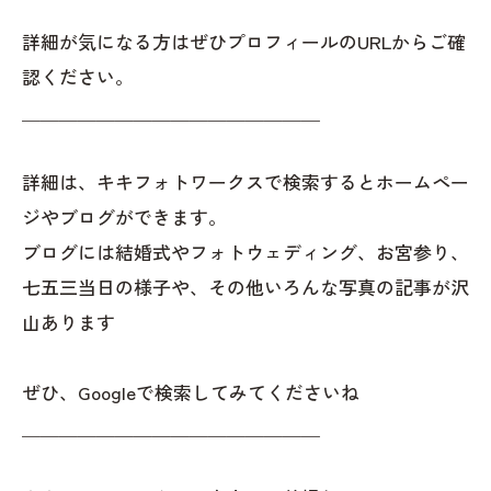
詳細が気になる方はぜひプロフィールのURLからご確
認ください。
＿＿＿＿＿＿＿＿＿＿＿＿＿＿＿＿
詳細は、キキフォトワークスで検索するとホームペー
ジやブログができます。
ブログには結婚式やフォトウェディング、お宮参り、
七五三当日の様子や、その他いろんな写真の記事が沢
山あります
ぜひ、Googleで検索してみてくださいね
＿＿＿＿＿＿＿＿＿＿＿＿＿＿＿＿