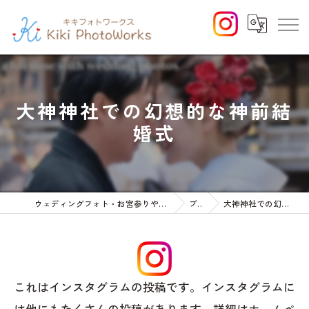
大神神社での幻想的な神前結
婚式
ウェディングフォト・お宮参りや七五三等のファミリーフォト
ブログ
大神神社での幻想的な神前結婚式
これはインスタグラムの投稿です。インスタグラムに
は他にもたくさんの投稿があります。詳細はホームペ