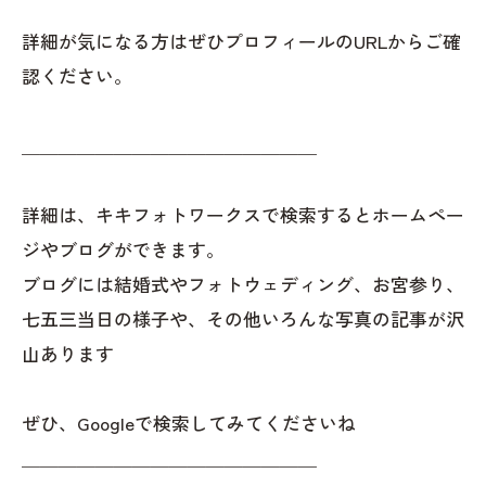
詳細が気になる方はぜひプロフィールのURLからご確
認ください。
＿＿＿＿＿＿＿＿＿＿＿＿＿＿＿＿
詳細は、キキフォトワークスで検索するとホームペー
ジやブログができます。
ブログには結婚式やフォトウェディング、お宮参り、
七五三当日の様子や、その他いろんな写真の記事が沢
山あります
ぜひ、Googleで検索してみてくださいね
＿＿＿＿＿＿＿＿＿＿＿＿＿＿＿＿