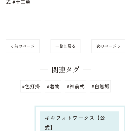
式 #十二単
< 前のページ
一覧に戻る
次のページ >
関連タグ
#色打掛
#着物
#神前式
#白無垢
キキフォトワークス【公
式】