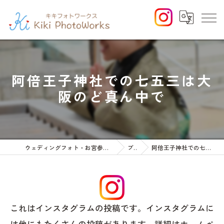
阿倍王子神社での七五三は大
阪のど真ん中で
ウェディングフォト・お宮参りや七五三等のファミリーフォト
ブログ
阿倍王子神社での七五三は大阪のど真ん中で
これはインスタグラムの投稿です。インスタグラムに
は他にもたくさんの投稿があります。詳細はホームペ