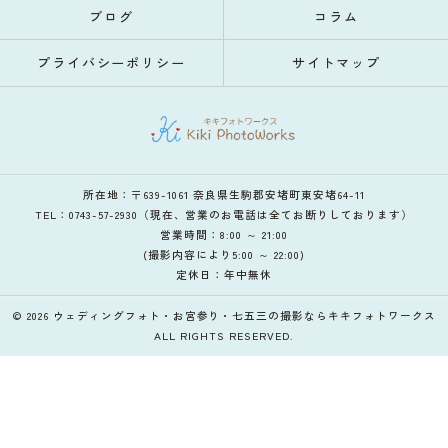
ブログ
コラム
プライバシーポリシー
サイトマップ
所在地：〒639-1061 奈良県生駒郡安堵町東安堵64-11
TEL：0743-57-2930（現在、営業のお電話は全てお断りしております）
営業時間：8:00 ～ 21:00
(撮影内容により5:00 ～ 22:00)
定休日：年中無休
© 2026 ウェディングフォト・お宮参り・七五三の撮影ならキキフォトワークス
ALL RIGHTS RESERVED.