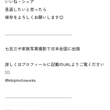
いいね・シェア
見返したいと思ったら
保存をよろしくお願いします😊
＿＿＿＿＿＿＿＿＿＿＿＿＿＿＿＿
七五三や家族写真撮影で日本全国に出張
詳しくはプロフィールに記載のURLよりご覧ください
👇🏻
@kikiphotoworks
＿＿＿＿＿＿＿＿＿＿＿＿＿＿＿＿