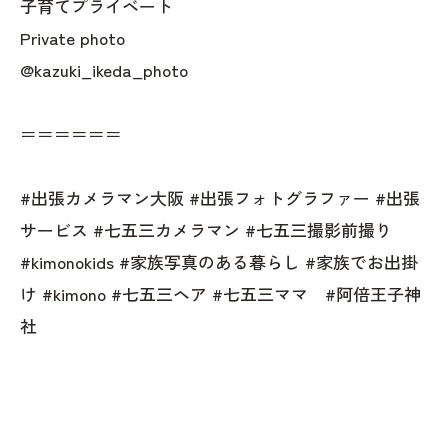
子育てプライベート
Private photo
@kazuki_ikeda_photo
＝＝＝＝＝＝
#出張カメラマン大阪 #出張フォトグラファー #出張
サービス #七五三カメラマン #七五三撮影前撮り
#kimonokids #家族写真のある暮らし #家族でお出掛
け #kimono #七五三ヘア #七五三ママ #阿倍王子神
社