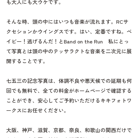
も大人にも大ウケです。
そんな時、頭の中にはいつも音楽が流れます。RCサ
クセションかウイングスです。はい、定番ですね。ベ
イビー！逃げるんだ！とBand on the Run 私にとっ
て写真とは頭の中のテッサラクトな音楽を二次元に展
開することです。
七五三の記念写真は、体調不良や悪天候での延期も何
回でも無料で、全ての料金がホームページで確認する
ことができ、安心してご予約いただけるキキフォトワ
ークスにお任せください。
大阪、神戸、滋賀、京都、奈良、和歌山の関西だけで