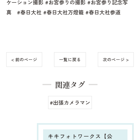
ケーション撮影 #お宮参りの撮影 #お宮参り記念写
真 #春日大社 #春日大社万燈籠 #春日大社参道
< 前のページ
一覧に戻る
次のページ >
関連タグ
#出張カメラマン
キキフォトワークス【公