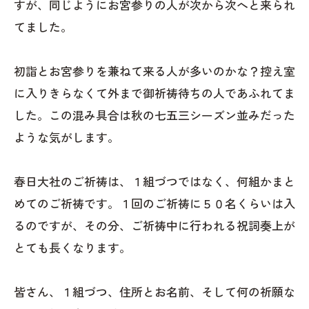
すが、同じようにお宮参りの人が次から次へと来られ
てました。
初詣とお宮参りを兼ねて来る人が多いのかな？控え室
に入りきらなくて外まで御祈祷待ちの人であふれてま
した。この混み具合は秋の七五三シーズン並みだった
ような気がします。
春日大社のご祈祷は、１組づつではなく、何組かまと
めてのご祈祷です。１回のご祈祷に５０名くらいは入
るのですが、その分、ご祈祷中に行われる祝詞奏上が
とても長くなります。
皆さん、１組づつ、住所とお名前、そして何の祈願な