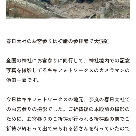
春日大社のお宮参りは初詣の参拝者で大混雑
全国の神社にお宮参りに同行して、神社境内での記念
写真を撮影してるキキフォトワークスのカメラマンの
池田一喜です。
今日はキキフォトワークスの地元、奈良の春日大社で
のお宮参りの撮影でした。ご祈祷後の本殿前の撮影の
ために、お宮参りのご祈祷が行われる祈祷殿の前でご
祈祷が終わって出て来られる皆さんを待っていたので