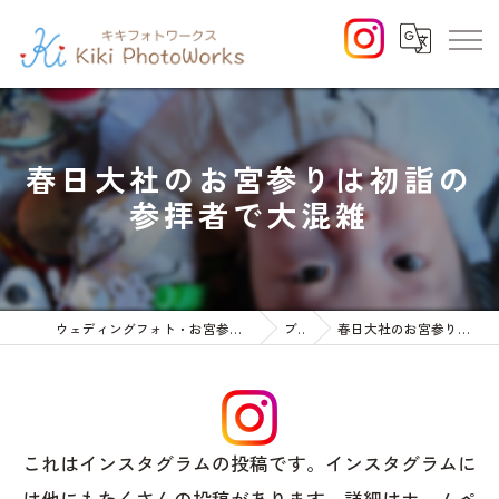
春日大社のお宮参りは初詣の
参拝者で大混雑
ウェディングフォト・お宮参りや七五三等のファミリーフォト
ブログ
春日大社のお宮参りは初詣の参拝者で大混雑
これはインスタグラムの投稿です。インスタグラムに
は他にもたくさんの投稿があります。詳細はホームペ