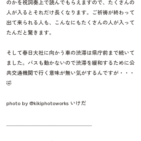
のかを祝詞奏上で読んでもらえますので、たくさんの
人が入るとそれだけ長くなります。ご祈祷が終わって
出て来られる人も、こんなにもたくさんの人が入って
たんだと驚きます。
そして春日大社に向かう車の渋滞は県庁前まで続いて
ました。バスも動かないので渋滞を緩和するために公
共交通機関で行く意味が無い気がするんですが・・・
🤣
photo by @kikiphotoworks いけだ
＿＿＿＿＿＿＿＿＿＿＿＿＿＿＿＿