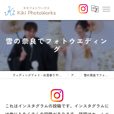
雪の奈良でフォトウエディン
グ
ウェディングフォト・お宮参りや七五三等のファミリーフォト
ブログ
雪の奈良でフォトウエディング
これはインスタグラムの投稿です。インスタグラムに
は他にもたくさんの投稿があります。詳細はホームペ