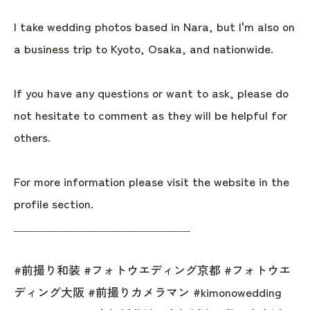
I take wedding photos based in Nara, but I'm also on
a business trip to Kyoto, Osaka, and nationwide.
If you have any questions or want to ask, please do
not hesitate to comment as they will be helpful for
others.
For more information please visit the website in the
profile section.
＿＿＿＿＿＿＿＿＿＿＿＿＿＿＿
#前撮り和装 #フォトウエディング京都 #フォトウエ
ディング大阪 #前撮りカメラマン #kimonowedding