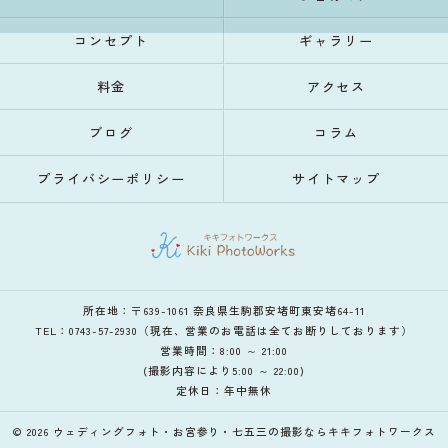
コンセプト
ギャラリー
料金
アクセス
ブログ
コラム
プライバシーポリシー
サイトマップ
所在地：〒639-1061 奈良県生駒郡安堵町東安堵64-11
TEL：0743-57-2930（現在、営業のお電話は全てお断りしております）
営業時間：8:00 ～ 21:00
(撮影内容により5:00 ～ 22:00)
定休日：年中無休
© 2026 ウェディングフォト・お宮参り・七五三の撮影ならキキフォトワークス