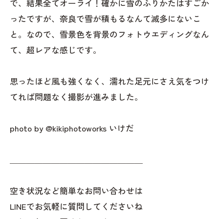
で、結果全てオーライ！確かに雪のふりかたはすごか
ったですが、奈良で雪が積もるなんて滅多にないこ
と。なので、雪景色を背景のフォトウエディングなん
て、超レアな感じです。
思ったほど風も強くなく、濡れた足元にさえ気をつけ
てれば問題なく撮影が進みました。
photo by @kikiphotoworks いけだ
＿＿＿＿＿＿＿＿＿＿＿＿＿＿＿＿
空き状況など簡単なお問い合わせは
LINEでお気軽に質問してくださいね