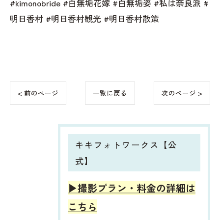
#kimonobride #白無垢花嫁 #白無垢姿 #私は奈良派 #
明日香村 #明日香村観光 #明日香村散策
< 前のページ
一覧に戻る
次のページ >
キキフォトワークス【公
式】
▶︎撮影プラン・料金の詳細は
こちら