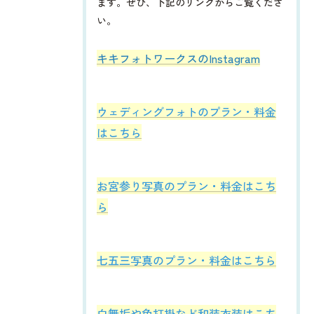
ます。ぜひ、下記のリンクからご覧くださ
い。
​​​​キキフォトワークスのInstagram
ウェディングフォトのプラン・料金
はこちら
お宮参り写真のプラン・料金はこち
ら
七五三写真のプラン・料金はこちら
白無垢や色打掛など和装衣装はこち