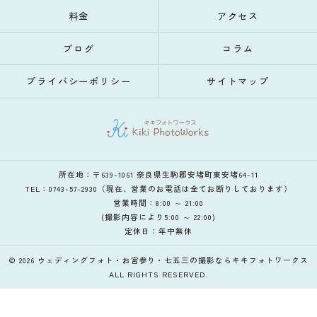
料金
アクセス
ブログ
コラム
プライバシーポリシー
サイトマップ
所在地：〒639-1061 奈良県生駒郡安堵町東安堵64-11
TEL：0743-57-2930（現在、営業のお電話は全てお断りしております）
営業時間：8:00 ～ 21:00
(撮影内容により5:00 ～ 22:00)
定休日：年中無休
© 2026 ウェディングフォト・お宮参り・七五三の撮影ならキキフォトワークス
ALL RIGHTS RESERVED.