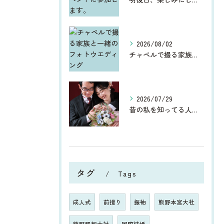
2026/08/02
チャペルで撮る家族と一緒のフォトウエディング
2026/07/29
昔の私を知ってる人からしたら、今、お宮参りや七五三、ウエディ...
タグ
Tags
成人式
前撮り
振袖
熊野本宮大社