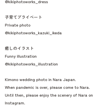
@kikiphotoworks_dress
子育てプライベート
Private photo
@kikiphotoworks_kazuki_ikeda
癒しのイラスト
Funny illustration
@kikiphotoworks_illustration
Kimono wedding photo in Nara Japan.
When pandemic is over, please come to Nara.
Until then, please enjoy the scenery of Nara on
Instagram.