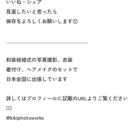
いいね・シェア
見返したいと思ったら
保存をよろしくお願いします😊
＿＿＿＿＿＿＿＿＿＿＿＿＿＿＿＿
和装結婚式の写真撮影、衣装
着付け、ヘアメイクのセットで
日本全国に出張しています
詳しくはプロフィールに記載のURLよりご覧ください
👇🏻
@kikiphotoworks