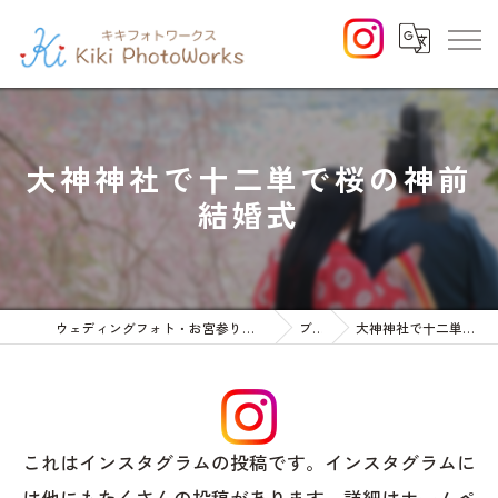
大神神社で十二単で桜の神前
結婚式
ウェディングフォト・お宮参りや七五三等のファミリーフォト
ブログ
大神神社で十二単で桜の神前結婚式
これはインスタグラムの投稿です。インスタグラムに
は他にもたくさんの投稿があります。詳細はホームペ