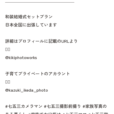
＿＿＿＿＿＿＿＿＿＿＿＿＿＿＿＿
和装結婚式セットプラン
日本全国に出張しています
詳細はプロフィールに記載のURLより
👇🏻
@kikiphotoworks
子育てプライベートのアカウント
👇🏻
@kazuki_ikeda_photo
#七五三カメラマン #七五三撮影前撮り #家族写真の