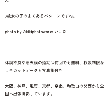
ん！
3歳女の子のよくあるパターンですね。
photo by @kikiphotoworks いけだ
＿＿＿＿＿＿＿＿＿＿＿＿＿＿＿＿
体調不良や悪天候の延期は何回でも無料、枚数制限な
し全カットデータと写真集付き
大阪、神戸、滋賀、京都、奈良、和歌山の関西から全
国へ出張撮影しています。