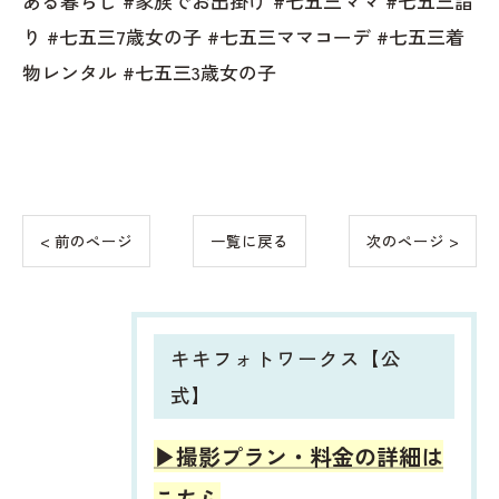
ある暮らし #家族でお出掛け #七五三ママ #七五三詣
り #七五三7歳女の子 #七五三ママコーデ #七五三着
物レンタル #七五三3歳女の子
< 前のページ
一覧に戻る
次のページ >
キキフォトワークス【公
式】
▶︎撮影プラン・料金の詳細は
こちら