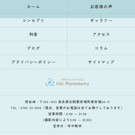
ホーム
お客様の声
コンセプト
ギャラリー
料金
アクセス
ブログ
コラム
プライバシーポリシー
サイトマップ
所在地：〒639-1061 奈良県生駒郡安堵町東安堵64-11
TEL：0743-57-2930（現在、営業のお電話は全てお断りしております）
営業時間：8:00 ～ 21:00
(撮影内容により5:00 ～ 22:00)
定休日：年中無休