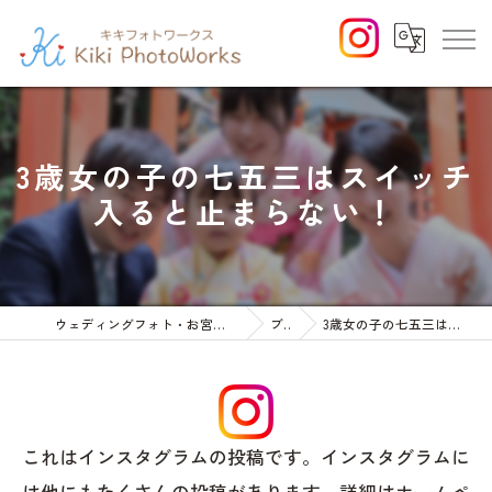
3歳女の子の七五三はスイッチ
入ると止まらない！
ウェディングフォト・お宮参りや七五三等のファミリーフォト
ブログ
3歳女の子の七五三はスイッチ入ると止まらない！
これはインスタグラムの投稿です。インスタグラムに
は他にもたくさんの投稿があります。詳細はホームペ