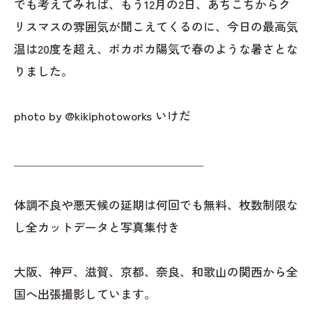
でも考えてみれば、もう12月の2日、あちこちからク
リスマスの雰囲気が聞こえてくるのに、今日の最高気
温は20度を超え、ポカポカ陽気で春のような暑さとな
りました。
photo by @kikiphotoworks いけだ
＿＿＿＿＿＿＿＿＿＿＿＿＿＿＿＿
体調不良や悪天候の延期は何回でも無料、枚数制限な
し全カットデータと写真集付き
大阪、神戸、滋賀、京都、奈良、和歌山の関西から全
国へ出張撮影しています。