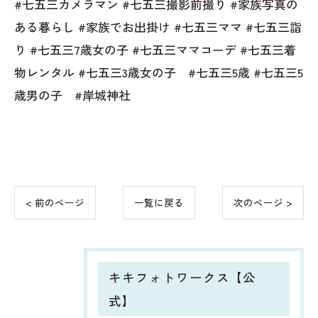
#七五三カメラマン #七五三撮影前撮り #家族写真の
ある暮らし #家族でお出掛け #七五三ママ #七五三詣
り #七五三7歳女の子 #七五三ママコーデ #七五三着
物レンタル #七五三3歳女の子 #七五三5歳 #七五三5
歳男の子 #岸城神社
< 前のページ
一覧に戻る
次のページ >
キキフォトワークス【公
式】