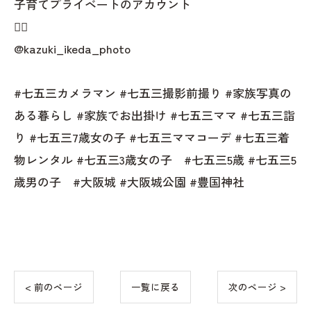
子育てプライベートのアカウント
👇🏻
@kazuki_ikeda_photo
#七五三カメラマン #七五三撮影前撮り #家族写真の
ある暮らし #家族でお出掛け #七五三ママ #七五三詣
り #七五三7歳女の子 #七五三ママコーデ #七五三着
物レンタル #七五三3歳女の子 #七五三5歳 #七五三5
歳男の子 #大阪城 #大阪城公園 #豊国神社
< 前のページ
一覧に戻る
次のページ >