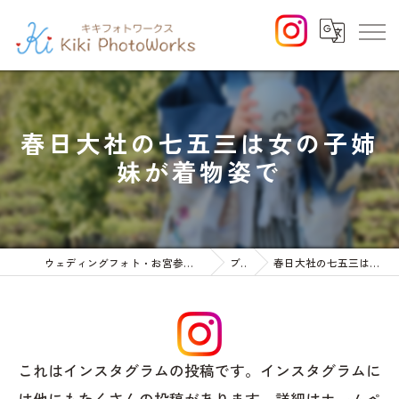
春日大社の七五三は女の子姉
妹が着物姿で
ウェディングフォト・お宮参りや七五三等のファミリーフォト
ブログ
春日大社の七五三は女の子姉妹が着物姿で
これはインスタグラムの投稿です。インスタグラムに
は他にもたくさんの投稿があります。詳細はホームペ