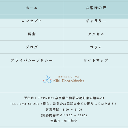
ホーム
お客様の声
コンセプト
ギャラリー
料金
アクセス
ブログ
コラム
プライバシーポリシー
サイトマップ
所在地：〒639-1061 奈良県生駒郡安堵町東安堵64-11
TEL：0743-57-2930（現在、営業のお電話は全てお断りしております）
営業時間：8:00 ～ 21:00
(撮影内容により5:00 ～ 22:00)
定休日：年中無休