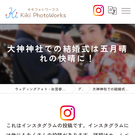
大神神社での結婚式は五月晴
れの快晴に！
ウェディングフォト・お宮参りや七五三等のファミリーフォト
ブログ
大神神社での結婚式は五月晴れの快晴に！
これはインスタグラムの投稿です。インスタグラムに
は他にもたくさんの投稿があります。詳細はホームペ