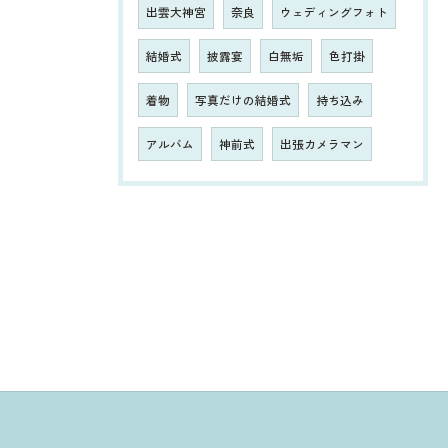
出雲大神宮
奈良
ウェディングフォト
結婚式
披露宴
白無垢
色打掛
着物
写真だけの結婚式
持ち込み
アルバム
神前式
出張カメラマン