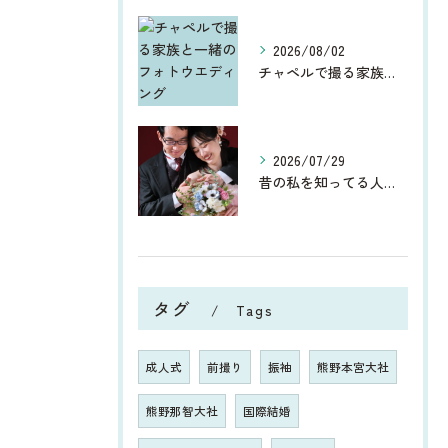
2026/08/02
チャペルで撮る家族と一緒のフォトウエディング
2026/07/29
昔の私を知ってる人からしたら、今、お宮参りや七五三、ウエディ...
タグ
Tags
成人式
前撮り
振袖
熊野本宮大社
熊野那智大社
国際結婚