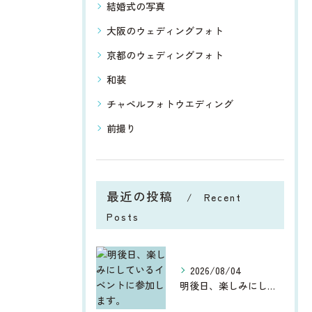
結婚式の写真
大阪のウェディングフォト
京都のウェディングフォト
和装
チャペルフォトウエディング
前撮り
最近の投稿
Recent
Posts
2026/08/04
明後日、楽しみにしているイベントに参加します。