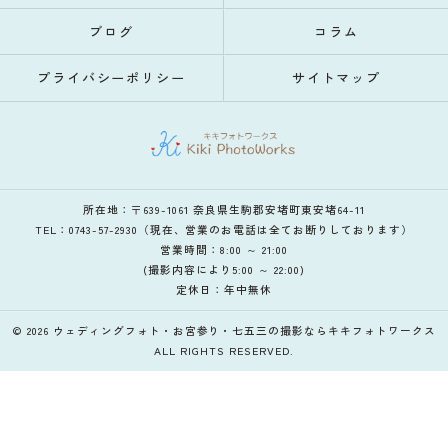
ブログ
コラム
プライバシーポリシー
サイトマップ
所在地：〒639-1061 奈良県生駒郡安堵町東安堵64-11
TEL：0743-57-2930（現在、営業のお電話は全てお断りしております）
営業時間：8:00 ～ 21:00
(撮影内容により5:00 ～ 22:00)
定休日：年中無休
© 2026 ウェディングフォト・お宮参り・七五三の撮影ならキキフォトワークス
ALL RIGHTS RESERVED.