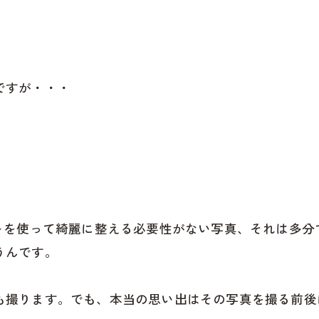
ですが・・・
フトを使って綺麗に整える必要性がない写真、それは多
うんです。
も撮ります。でも、本当の思い出はその写真を撮る前後