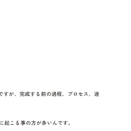
分ですが、完成する前の過程、プロセス、途
に起こる事の方が多いんです。