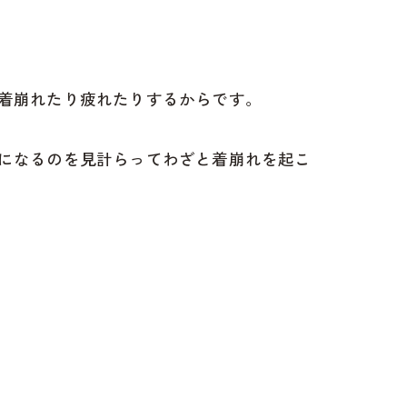
着崩れたり疲れたりするからです。
になるのを見計らってわざと着崩れを起こ