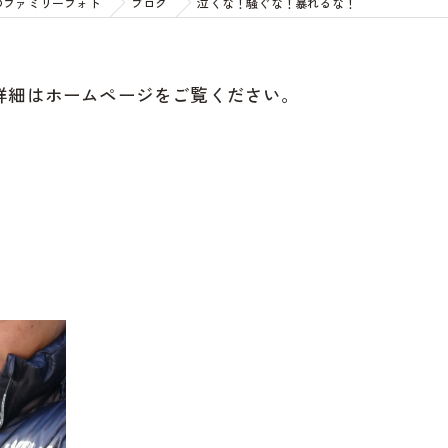
のファミリーフォト
ブログ
泣くな！騒ぐな！暴れるな！
詳細はホームページをご覧ください。