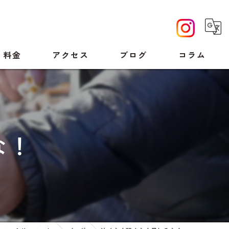
料金
アクセス
ブログ
コラム
な！