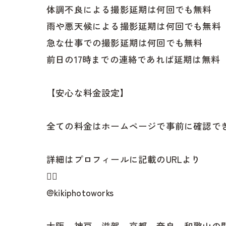
体調不良による撮影延期は何回でも無料
雨や悪天候による撮影延期は何回でも無料
急な仕事での撮影延期は何回でも無料
前日の17時までの連絡であれば延期は無料
【安心な料金設定】
全ての料金はホームページで事前に確認で
詳細はプロフィールに記載のURLより
👇🏻
@kikiphotoworks
大阪、神戸、滋賀、京都、奈良、和歌山の