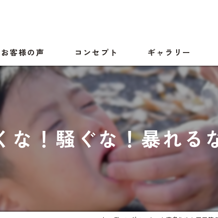
お客様の声
コンセプト
ギャラリー
くな！騒ぐな！暴れる