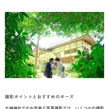
撮影ポイントとおすすめのポーズ
大神神社でのお宮参り写真撮影では、いくつかの撮影