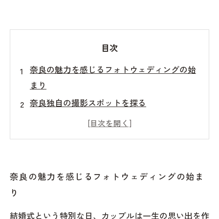
目次
奈良の魅力を感じるフォトウェディングの始
まり
奈良独自の撮影スポットを探る
実際のカップルの体験談
思い出の写真を最高の形で残そう
奈良での未来を描く新たなステップ
奈良の魅力を感じるフォトウェディングの始ま
り
結婚式という特別な日、カップルは一生の思い出を作