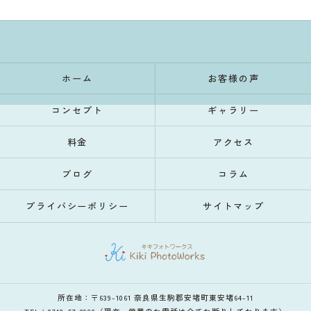
ホーム
お客様の声
コンセプト
ギャラリー
料金
アクセス
ブログ
コラム
プライバシーポリシー
サイトマップ
所在地：〒639-1061 奈良県生駒郡安堵町東安堵64-11