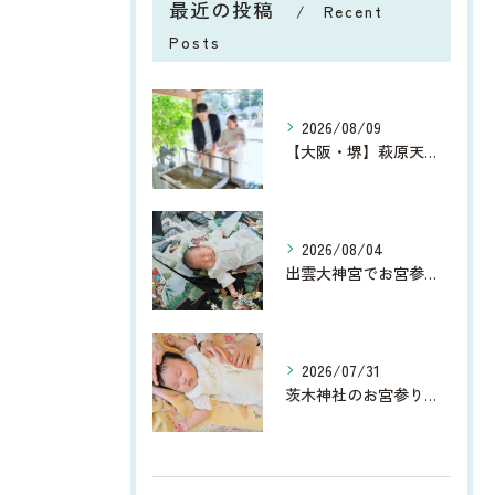
最近の投稿
Recent
Posts
2026/08/09
【大阪・堺】萩原天神でお宮参り｜9月の家族写真
2026/08/04
出雲大神宮でお宮参り｜9月がおすすめ！美しい緑に囲まれた家族写真
2026/07/31
茨木神社のお宮参り撮影レポート｜夏のお宮参り