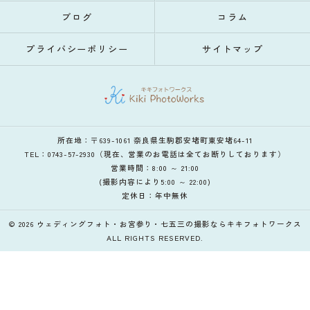
ブログ
コラム
プライバシーポリシー
サイトマップ
所在地：〒639-1061 奈良県生駒郡安堵町東安堵64-11
TEL：0743-57-2930（現在、営業のお電話は全てお断りしております）
営業時間：8:00 ～ 21:00
(撮影内容により5:00 ～ 22:00)
定休日：年中無休
© 2026 ウェディングフォト・お宮参り・七五三の撮影ならキキフォトワークス
ALL RIGHTS RESERVED.