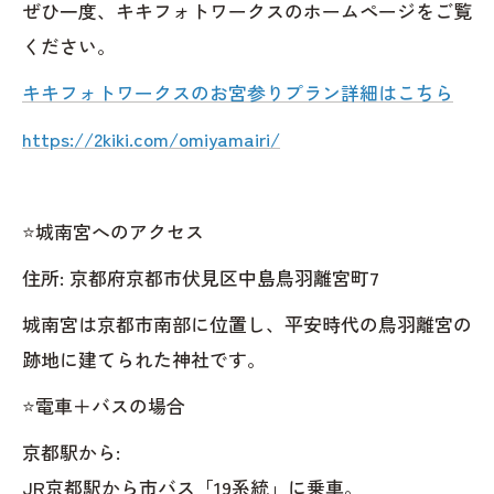
ぜひ一度、キキフォトワークスのホームページをご覧
ください。
キキフォトワークスのお宮参りプラン詳細はこちら
https://2kiki.com/omiyamairi/
⭐️城南宮へのアクセス
住所: 京都府京都市伏見区中島鳥羽離宮町7
城南宮は京都市南部に位置し、平安時代の鳥羽離宮の
跡地に建てられた神社です。
⭐️電車＋バスの場合
京都駅から:
JR京都駅から市バス「19系統」に乗車。