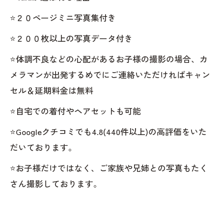
⭐️２０ページミニ写真集付き
⭐️２００枚以上の写真データ付き
⭐️体調不良などの心配があるお子様の撮影の場合、カ
メラマンが出発するめでにご連絡いただければキャン
セル＆延期料金は無料
⭐️自宅での着付やヘアセットも可能
⭐️Googleクチコミでも4.8(440件以上)の高評価をいた
だいております。
⭐️お子様だけではなく、ご家族や兄姉との写真もたく
さん撮影しております。