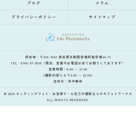
ブログ
コラム
プライバシーポリシー
サイトマップ
所在地：〒639-1061 奈良県生駒郡安堵町東安堵64-11
TEL：0743-57-2930（現在、営業のお電話は全てお断りしております）
営業時間：8:00 ～ 21:00
(撮影内容により5:00 ～ 22:00)
定休日：年中無休
© 2026 ウェディングフォト・お宮参り・七五三の撮影ならキキフォトワークス
ALL RIGHTS RESERVED.