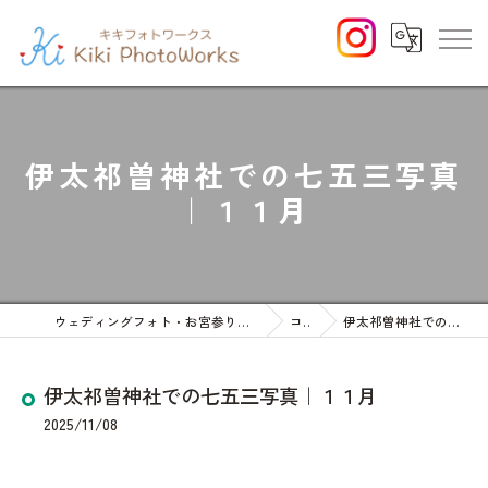
伊太祁曽神社での七五三写真
｜１１月
ウェディングフォト・お宮参りや七五三等のファミリーフォト
コラム
伊太祁曽神社での七五三写真｜１１月
伊太祁曽神社での七五三写真｜１１月
2025/11/08