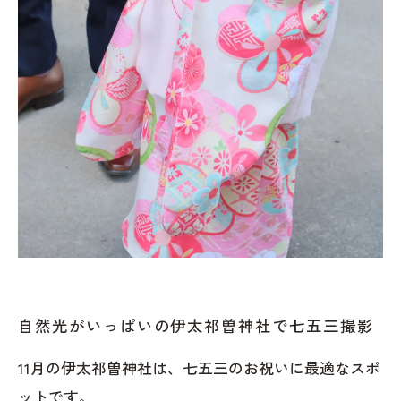
自然光がいっぱいの伊太祁曽神社で七五三撮影
11月の伊太祁曽神社は、七五三のお祝いに最適なスポ
ットです。