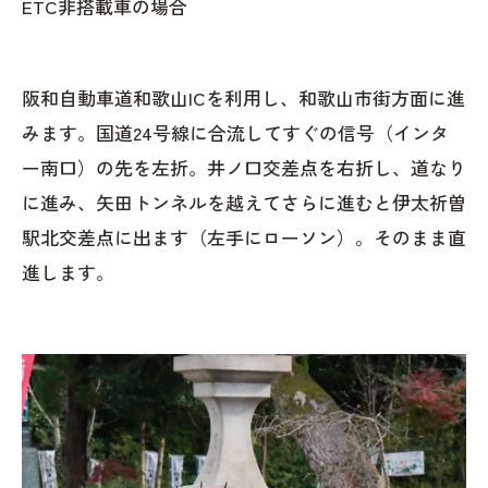
ETC非搭載車の場合
阪和自動車道和歌山ICを利用し、和歌山市街方面に進
みます。国道24号線に合流してすぐの信号（インタ
ー南口）の先を左折。井ノ口交差点を右折し、道なり
に進み、矢田トンネルを越えてさらに進むと伊太祈曽
駅北交差点に出ます（左手にローソン）。そのまま直
進します。