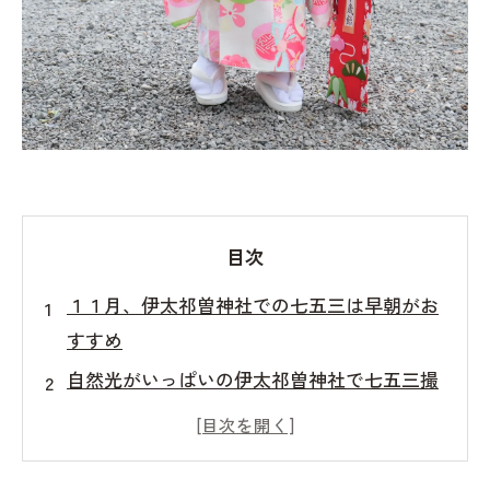
目次
１１月、伊太祁曽神社での七五三は早朝がお
すすめ
自然光がいっぱいの伊太祁曽神社で七五三撮
影
神社の歴史と四季の景色が織りなす特別な瞬
間：伊太祁曽神社での七五三撮影体験