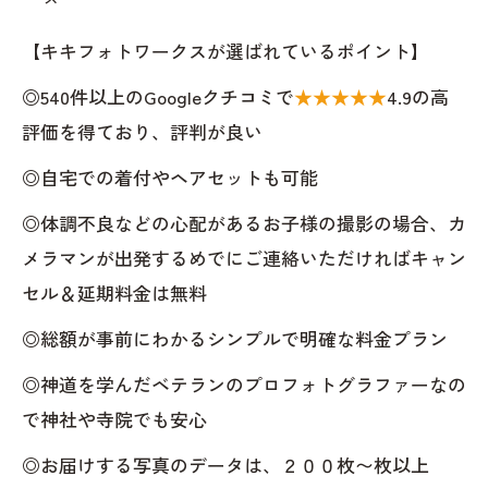
【キキフォトワークスが選ばれているポイント】
◎540件以上のGoogleクチコミで
★★★★★
4.9の高
評価を得ており、評判が良い
◎自宅での着付やヘアセットも可能
◎体調不良などの心配があるお子様の撮影の場合、カ
メラマンが出発するめでにご連絡いただければキャン
セル＆延期料金は無料
◎総額が事前にわかるシンプルで明確な料金プラン
◎神道を学んだベテランのプロフォトグラファーなの
で神社や寺院でも安心
◎お届けする写真のデータは、２００枚〜枚以上