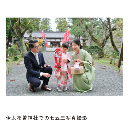
伊太祁曽神社での七五三写真撮影