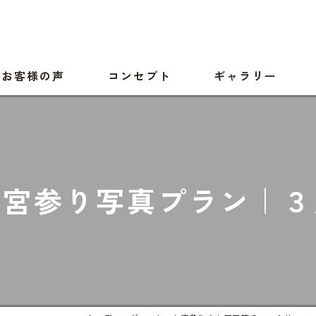
お客様の声
コンセプト
ギャラリー
お宮参り写真プラン｜３