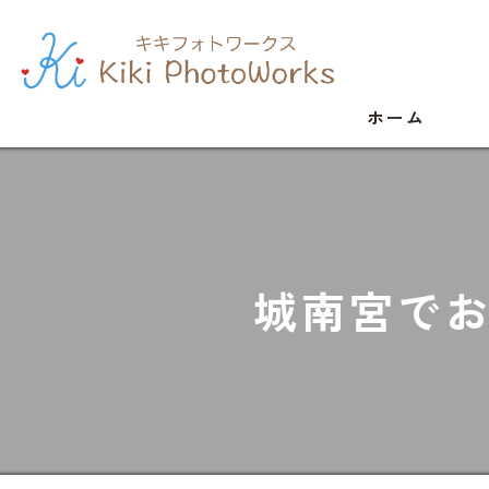
ホーム
城南宮で