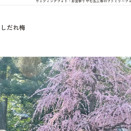
ウェディングフォト・お宮参りや七五三等のファミリーフ
月しだれ梅