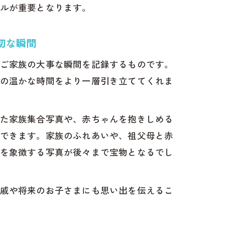
ルが重要となります。
ォトブック）
切な瞬間
ご家族の大事な瞬間を記録するものです。
の温かな時間をより一層引き立ててくれま
た家族集合写真や、赤ちゃんを抱きしめる
できます。家族のふれあいや、祖父母と赤
を象徴する写真が後々まで宝物となるでし
ス
戚や将来のお子さまにも思い出を伝えるこ