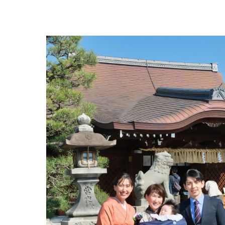
高品
城南
城南宮
城南
後悔
城南
城南
安心
見て
キキ
監修者