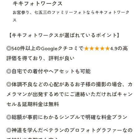
キキフォトワークス
お宮参り、七五三のファミリーフォトならキキフォトワーク
ス
【キキフォトワークスが選ばれているポイント】
◎540件以上のGoogleクチコミで
★★★★★
4.9の高
評価を得ており、評判が良い
◎自宅での着付やヘアセットも可能
◎体調不良などの心配があるお子様の撮影の場合、カ
メラマンが出発するめでにご連絡いただければキャン
セル＆延期料金は無料
◎総額が事前にわかるシンプルで明確な料金プラン
◎神道を学んだベテランのプロフォトグラファーなの