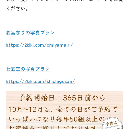
ください。
お宮参りの写真プラン
https://2kiki.com/omiyamairi/
七五三の写真プラン
https://2kiki.com/shichigosan/