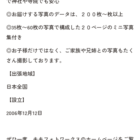
で神社や寺院でも安心
◎お届けする写真のデータは、２００枚〜枚以上
◎35枚〜60枚の写真で構成した２０ページのミニ写真
集付き
◎お子様だけではなく、ご家族や兄姉との写真もたく
さん撮影しております。
【出張地域】
日本全国
【設立】
2006年12月12日
ぜひ一度、キキフォトワークスのホームページをご覧