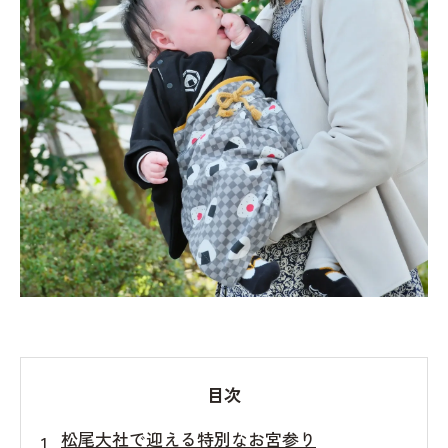
目次
松尾大社で迎える特別なお宮参り