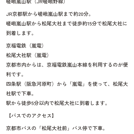
嵯峨嵐山駅（JR嵯峨野線）
JR京都駅から嵯峨嵐山駅まで約20分。
嵯峨嵐山駅から松尾大社まで徒歩約15分で松尾大社に
到着します。
京福電鉄（嵐電）
松尾大社駅（嵐電）
京都市内からは、京福電鉄嵐山本線を利用するのが便
利です。
四条駅（阪急河原町）から「嵐電」を使って、松尾大
社駅で下車。
駅から徒歩5分以内で松尾大社に到着します。
【バスでのアクセス】
京都市バスの「松尾大社前」バス停で下車。