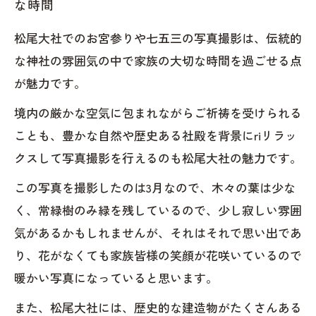
な時間
松尾大社でのお宮参りや七五三の写真撮影は、伝統的
な神社の雰囲気の中で家族の大切な時間を過ごせる点
が魅力です。
境内の厳かな空気に包まれながらご祈祷を受けられる
ことも、豊かな自然や歴史ある社殿を背景にriリラッ
クスして写真撮影を行えるのも松尾大社の魅力です。
この写真を撮影したのは3月なので、木々の葉は少な
く、常緑樹のみ緑を残しているので、少し寂しい雰囲
気があるかもしれませんが、それはそれで思い出であ
り、花がなくても家族皆様の笑顔が花咲いているので
暖かい写真になっていると思います。
また、松尾大社には、歴史的な建造物がたくさんある