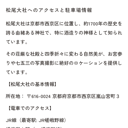
松尾大社へのアクセスと駐車場情報
松尾大社は京都市西京区に位置し、約1700年の歴史を
誇る由緒ある神社で、特に酒造りの神様として知られ
ています。
その荘厳な社殿と四季折々に変わる自然美が、お宮参
りや七五三の写真撮影に絶好のロケーションを提供し
ています。
【松尾大社の基本情報】
所在地： 〒616-0024 京都府京都市西京区嵐山宮町３
【電車でのアクセス】
JR線（最寄駅: JR嵯峨野線）