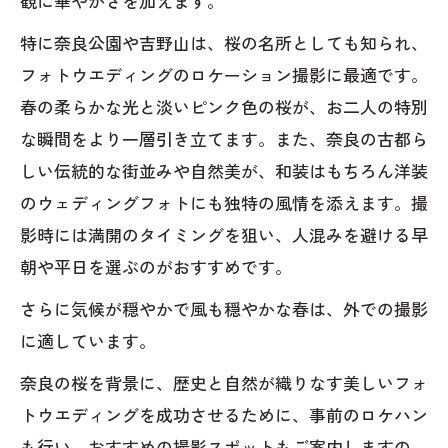
観に華やかさを加えます。
特に奈良公園や吉野山は、桜の名所としても知られ、
フォトウエディングのロケーション撮影に最適です。
春の柔らかな光と淡いピンク色の桜が、お二人の特別
な瞬間をより一層引き立てます。また、奈良の古都ら
しい伝統的な街並みや自然美が、和装はもちろん洋装
のウェディングフォトにも独特の風情を添えます。撮
影時には満開のタイミングを狙い、人混みを避ける早
朝や平日を選ぶのがおすすめです。
さらに気候が穏やかで風も穏やかな春は、外での撮影
に適しています。
奈良の桜を背景に、歴史と自然が織りなす美しいフォ
トウエディングを成功させるために、事前のロケハン
も行い、おすすめの撮影スポットもご案内しますの