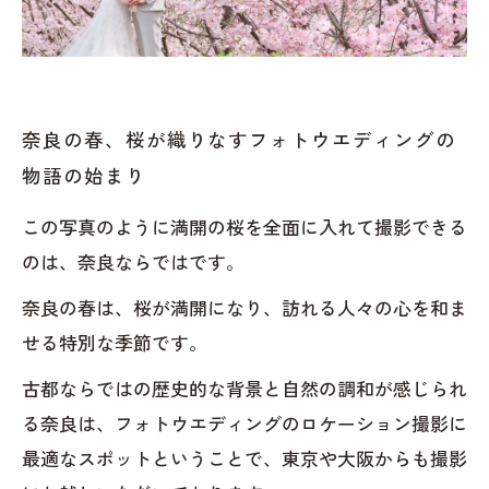
エディングを実現するために
見ているだけで幸せな気持ちになる写真
キキフォトワークス
キキフォトワークス
奈良の春、桜が織りなすフォトウエディングの
監修者：池田一喜
物語の始まり
この写真のように満開の桜を全面に入れて撮影できる
のは、奈良ならではです。
奈良の春は、桜が満開になり、訪れる人々の心を和ま
せる特別な季節です。
古都ならではの歴史的な背景と自然の調和が感じられ
る奈良は、フォトウエディングのロケーション撮影に
最適なスポットということで、東京や大阪からも撮影