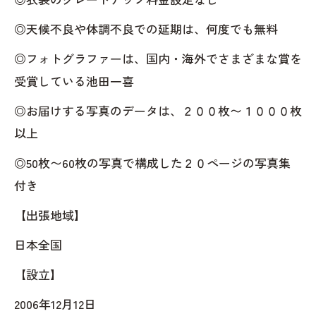
◎天候不良や体調不良での延期は、何度でも無料
◎フォトグラファーは、国内・海外でさまざまな賞を
受賞している池田一喜
◎お届けする写真のデータは、２００枚〜１０００枚
以上
◎50枚〜60枚の写真で構成した２０ページの写真集
付き
【出張地域】
日本全国
【設立】
2006年12月12日