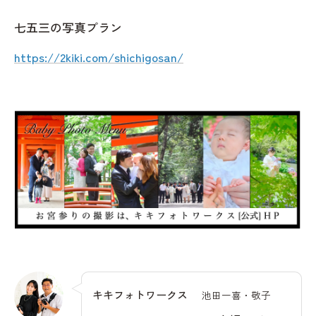
七五三の写真プラン
https://2kiki.com/shichigosan/
キキフォトワークス
池田一喜・敬子