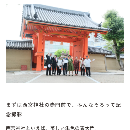
西宮神社でのお宮参りは「家族の歴史」が始
まる日
西宮神社でお宮参りをお考えの方へ
キキフォトワークス
監修者：池田一喜
まずは西宮神社の赤門前で、みんなそろって記
念撮影
西宮神社といえば、美しい朱色の表大門。