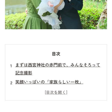
目次
まずは西宮神社の赤門前で、みんなそろって
記念撮影
笑顔いっぱいの「家族らしい一枚」
西宮神社での夏のお宮参りコーディネート
曾祖母様の優しい手｜西宮神社での手水
西宮神社の新緑の中で、ご家族だけの時間