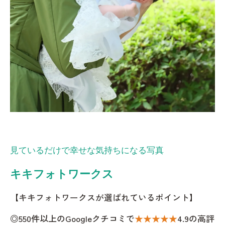
見ているだけで幸せな気持ちになる写真
キキフォトワークス
【キキフォトワークスが選ばれているポイント】
◎550件以上のGoogleクチコミで
★★★★★
4.9の高評