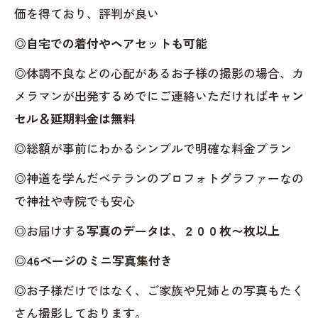
価を得ており、評判が良い
◎
自宅での着付やヘアセットも可能
◎体調不良などの心配があるお子様の撮影の場合、カ
メラマンが出発するめでにご連絡いただければ
キャン
セル＆延期料金は無料
◎総額が事前にわかるシンプルで明確な料金プラン
◎神道を学んだベテランのプロフォトグラファーなの
で神社や寺院でも安心
◎お届けする
写真のデータは、２００枚〜枚以上
◎
46ページのミニ写真集付き
◎お子様だけではなく、ご家族や兄姉との写真もたく
さん撮影しております。