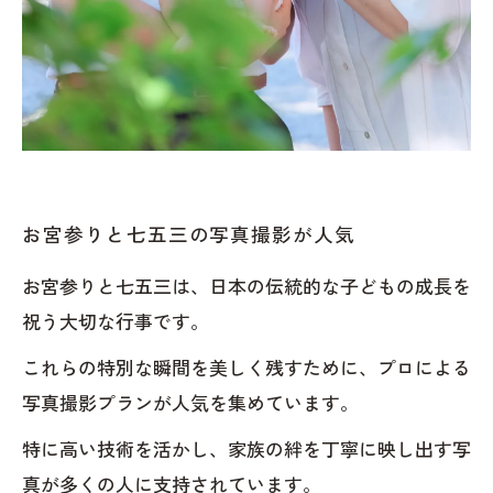
お宮参りと七五三の写真撮影が人気
お宮参りと七五三は、日本の伝統的な子どもの成長を
祝う大切な行事です。
これらの特別な瞬間を美しく残すために、プロによる
写真撮影プランが人気を集めています。
特に高い技術を活かし、家族の絆を丁寧に映し出す写
真が多くの人に支持されています。