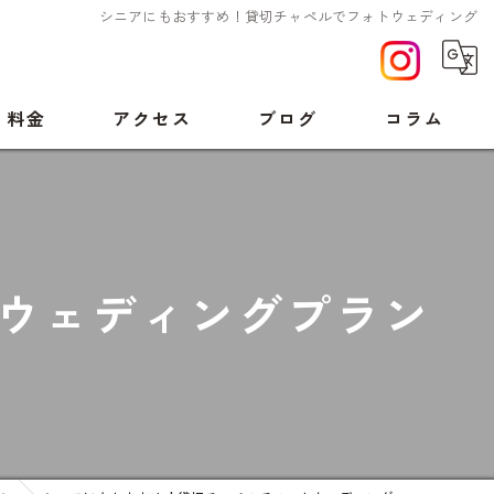
シニアにもおすすめ！貸切チャペルでフォトウェディング
料金
アクセス
ブログ
コラム
ウェディングプラン