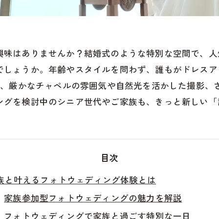
興味はありませんか？結婚式のような特別な空間で、人
でしょうか。年齢やスタイルを問わず、誰もがドレスア
では、厳かなチャペルの雰囲気や自然光を活かした撮影、
ングを検討中のシニア世代やご家族も、きっと新しい「
目次
族と叶えるフォトウェディング体験とは
家族参加型フォトウェディングの魅力を解説
フォトウェディングで家族と過ごす特別な一日