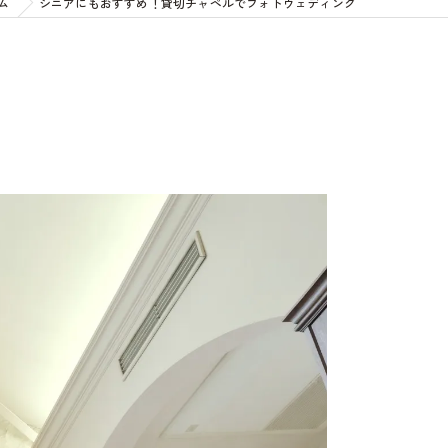
ム
シニアにもおすすめ！貸切チャペルでフォトウェディング