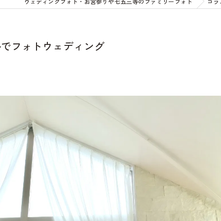
ウェディングフォト・お宮参りや七五三等のファミリーフォト
コラ
ルでフォトウェディング