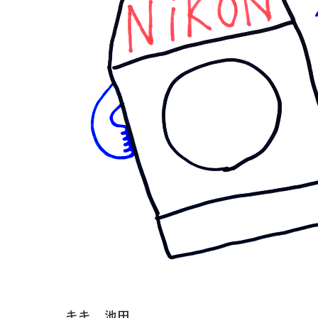
キキ 池田