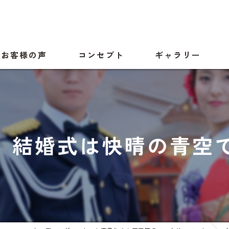
お客様の声
コンセプト
ギャラリー
結婚式は快晴の青空でした！