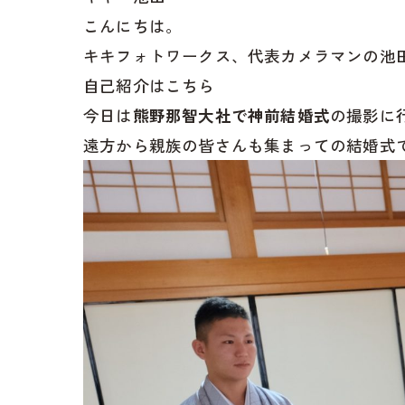
こんにちは。
キキフォトワークス、代表カメラマンの池
自己紹介はこちら
今日は
熊野那智大社で神前結婚式
の撮影に
遠方から親族の皆さんも集まっての結婚式