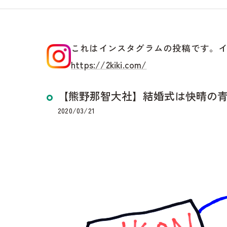
これはインスタグラムの投稿です。
https://2kiki.com/
【熊野那智大社】結婚式は快晴の青空でし
2020/03/21