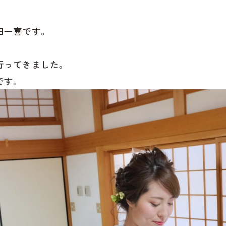
田一喜です。
行ってきました。
です。