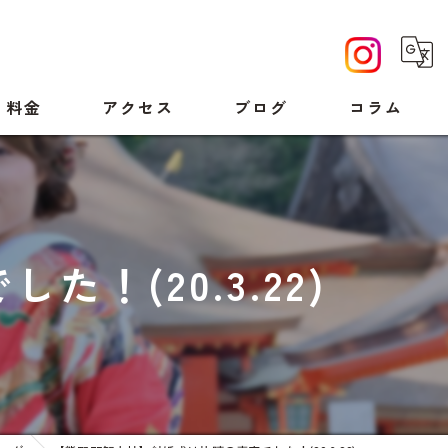
料金
アクセス
ブログ
コラム
(20.3.22)