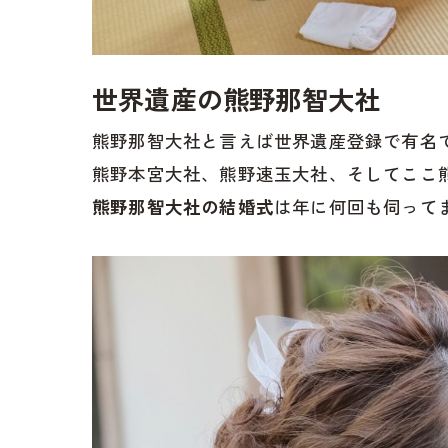
世界遺産の熊野那智大社
熊野那智大社と言えば世界遺産登録で有名
熊野本宮大社、熊野速玉大社、そしてここ
熊野那智大社の結婚式
は年に何回も伺って