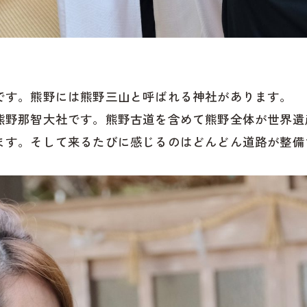
です。熊野には熊野三山と呼ばれる神社があります。
熊野那智大社です。熊野古道を含めて熊野全体が世界遺
ます。そして来るたびに感じるのはどんどん道路が整備