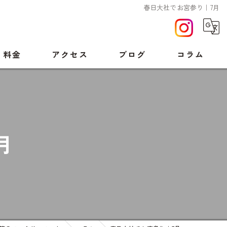
春日大社でお宮参り｜7月
料金
アクセス
ブログ
コラム
月