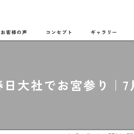
お客様の声
コンセプト
ギャラリー
春日大社でお宮参り｜7