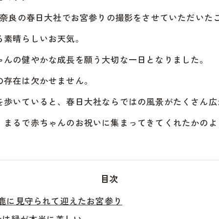
に奈良の春日大社でお宮参りの撮影をさせていただいた
る素晴らしいお天気。
ゃんの健やかな成長を願う大切な一日となりました。
の存在は欠かせません。
を歩いていると、春日大社ならではの風景がたくさん広
、まるで赤ちゃんのお祝いに集まってきてくれたかのよ
目次
鹿に見守られて迎えたお宮参り
社は緑が本当に美しい