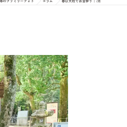
等のファミリーフォト
コラム
春日大社でお宮参り｜7月