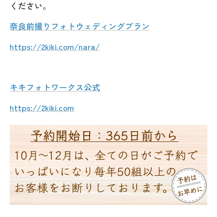
ください。
奈良前撮りフォトウェディングプラン
https://2kiki.com/nara/
キキフォトワークス公式
https://2kiki.com