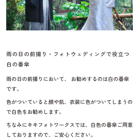
雨の日の前撮り・フォトウェディングで役立つ
白の番傘
雨の日の前撮りにおいて、 お勧めするのは白の番傘
です。
色がついていると顔や肌、衣装に色がついてしまうの
で白色をお勧めします。
ちなみにキキフォトワークスでは、白色の番傘ご用意
しておりますので、ご安心ください。