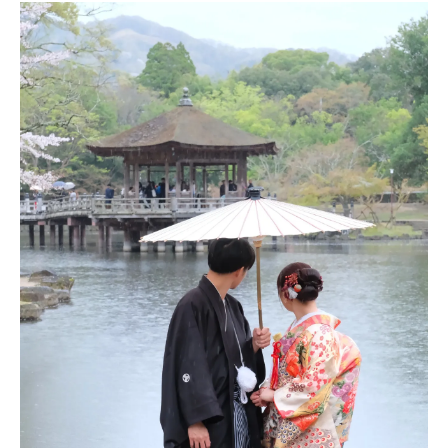
雨の日のフォトウェディング・前撮りのまと
め
見ているだけで幸せな気持ちになる写真
キキフォトワークス
監修者：池田一喜